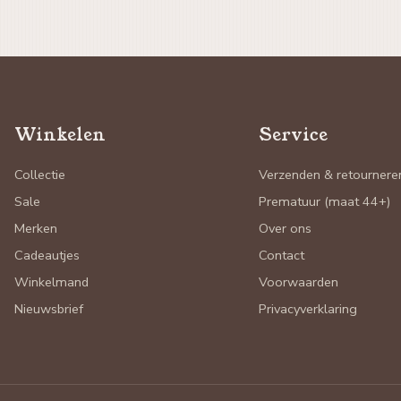
Winkelen
Service
Collectie
Verzenden & retournere
Sale
Prematuur (maat 44+)
Merken
Over ons
Cadeautjes
Contact
Winkelmand
Voorwaarden
Nieuwsbrief
Privacyverklaring