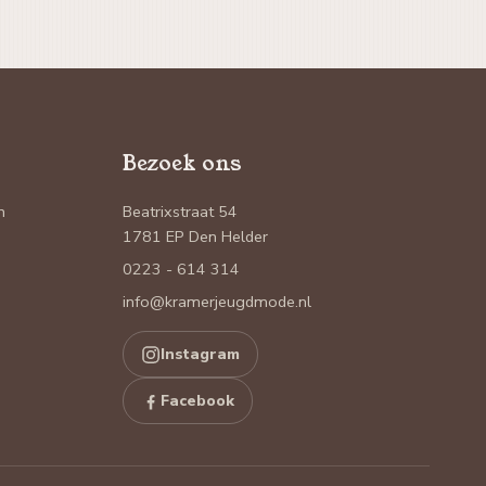
Bezoek ons
n
Beatrixstraat 54
1781 EP Den Helder
0223 - 614 314
info@kramerjeugdmode.nl
Instagram
Facebook