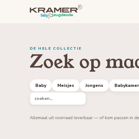
DE HELE COLLECTIE
Zoek op maa
Baby
Meisjes
Jongens
Babykame
Allemaal uit voorraad leverbaar — of kom passen in d