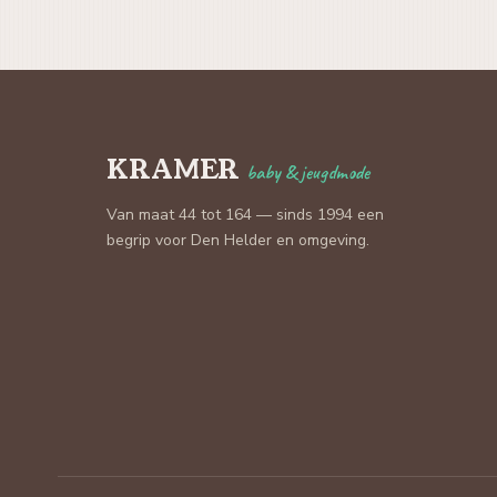
KRAMER
baby & jeugdmode
Van maat 44 tot 164 — sinds 1994 een
begrip voor Den Helder en omgeving.