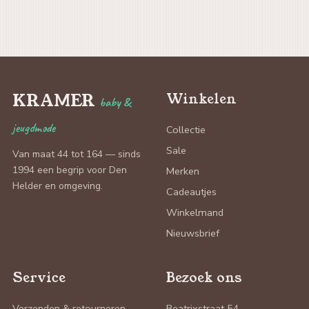
KRAMER
Winkelen
baby &
jeugdmode
Collectie
Sale
Van maat 44 tot 164 — sinds
1994 een begrip voor Den
Merken
Helder en omgeving.
Cadeautjes
Winkelmand
Nieuwsbrief
Service
Bezoek ons
Verzenden & retourneren
Beatrixstraat 54