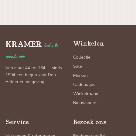
KRAMER
Winkelen
baby &
jeugdmode
Collectie
Sale
Van maat 44 tot 164 — sinds
1994 een begrip voor Den
Merken
Helder en omgeving.
Cadeautjes
Winkelmand
Nieuwsbrief
Service
Bezoek ons
Verzenden & retourneren
Beatrixstraat 54