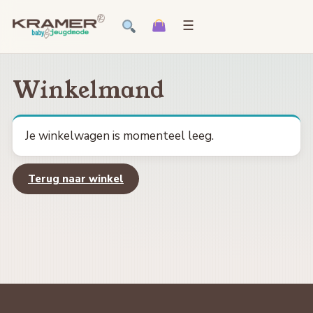
☰
Winkelmand
Je winkelwagen is momenteel leeg.
Terug naar winkel