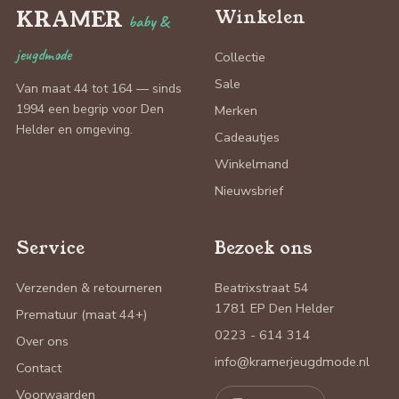
KRAMER
Winkelen
baby &
jeugdmode
Collectie
Sale
Van maat 44 tot 164 — sinds
1994 een begrip voor Den
Merken
Helder en omgeving.
Cadeautjes
Winkelmand
Nieuwsbrief
Service
Bezoek ons
Verzenden & retourneren
Beatrixstraat 54
1781 EP Den Helder
Prematuur (maat 44+)
0223 - 614 314
Over ons
info@kramerjeugdmode.nl
Contact
Voorwaarden