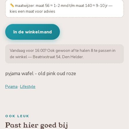
maatwijzer: maat 56 ≈ 1-2 mnd t/m maat 140 ≈ 9-10 jr —
kies een maat voor advies
In de winkelmand
Vandaag voor 16:00? Ook gewoon af te halen & te passen in
de winkel — Beatrixstraat 54, Den Helder.
pyjama wafel - old pink oud roze
Pyjama
·
Lifestyle
OOK LEUK
Past hier goed bij