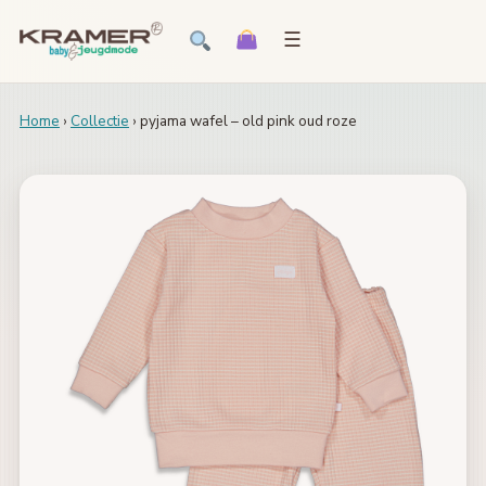
☰
Home
›
Collectie
› pyjama wafel – old pink oud roze