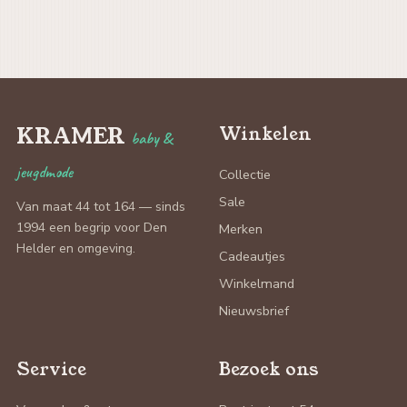
KRAMER
Winkelen
baby &
jeugdmode
Collectie
Sale
Van maat 44 tot 164 — sinds
1994 een begrip voor Den
Merken
Helder en omgeving.
Cadeautjes
Winkelmand
Nieuwsbrief
Service
Bezoek ons