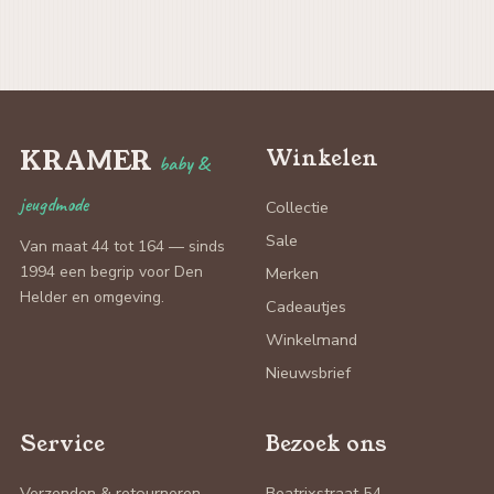
KRAMER
Winkelen
baby &
jeugdmode
Collectie
Sale
Van maat 44 tot 164 — sinds
1994 een begrip voor Den
Merken
Helder en omgeving.
Cadeautjes
Winkelmand
Nieuwsbrief
Service
Bezoek ons
Verzenden & retourneren
Beatrixstraat 54