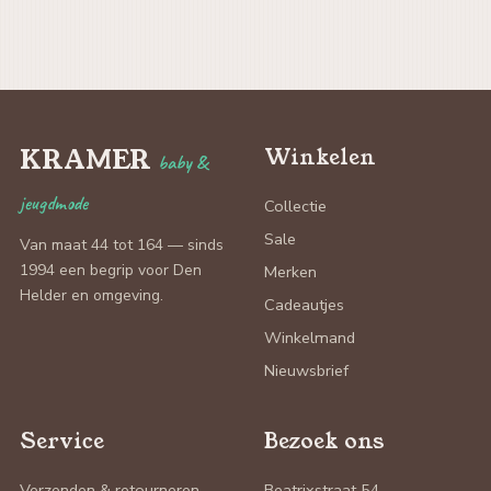
KRAMER
Winkelen
baby &
jeugdmode
Collectie
Sale
Van maat 44 tot 164 — sinds
1994 een begrip voor Den
Merken
Helder en omgeving.
Cadeautjes
Winkelmand
Nieuwsbrief
Service
Bezoek ons
Verzenden & retourneren
Beatrixstraat 54