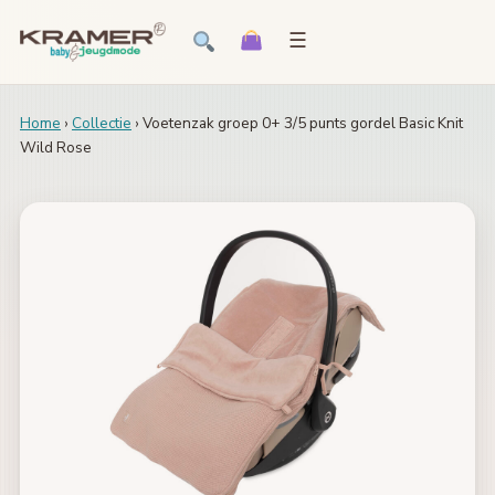
☰
Home
›
Collectie
› Voetenzak groep 0+ 3/5 punts gordel Basic Knit
Wild Rose