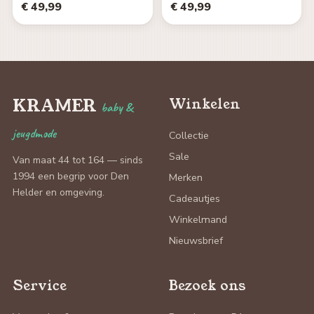
€ 49,99
€ 49,99
KRAMER
Winkelen
baby &
jeugdmode
Collectie
Sale
Van maat 44 tot 164 — sinds
1994 een begrip voor Den
Merken
Helder en omgeving.
Cadeautjes
Winkelmand
Nieuwsbrief
Service
Bezoek ons