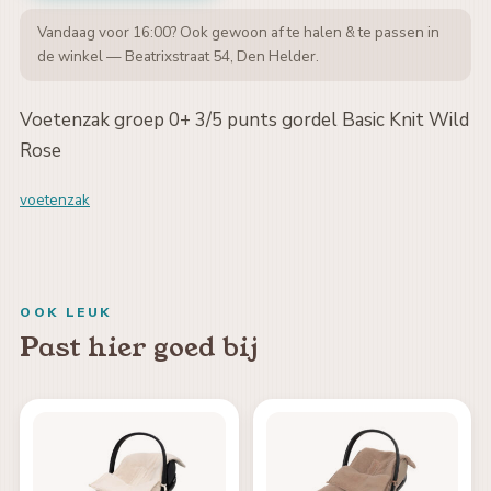
Vandaag voor 16:00? Ook gewoon af te halen & te passen in
de winkel — Beatrixstraat 54, Den Helder.
Voetenzak groep 0+ 3/5 punts gordel Basic Knit Wild
Rose
voetenzak
OOK LEUK
Past hier goed bij