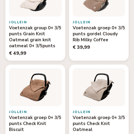
JOLLEIN
JOLLEIN
Voetenzak group 0+ 3/5
Voetenzak groep 0+ 3/5
punts Grain Knit
punts gordel Cloudy
Oatmeal grain knit
Rib Milky Coffee
oatmeal 0+ 3/5punts
€ 39,99
€ 49,99
JOLLEIN
JOLLEIN
Voetenzak groep 0+ 3/5
Voetenzak groep 0+ 3/5
punts Check Knit
punts Check Knit
Biscuit
Oatmeal