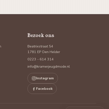
Bezoek ons
n
Beatrixstraat 54
1781 EP Den Helder
0223 - 614 314
info@kramerjeugdmode.nl
Instagram
Facebook