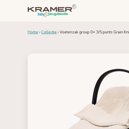
Home
›
Collectie
› Voetenzak group 0+ 3/5 punts Grain Kni