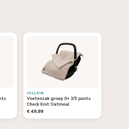
JOLLEIN
nts
Voetenzak groep 0+ 3/5 punts
Check Knit Oatmeal
€ 49,99