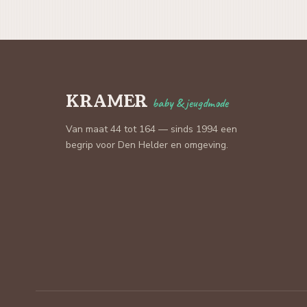
KRAMER
baby & jeugdmode
Van maat 44 tot 164 — sinds 1994 een
begrip voor Den Helder en omgeving.