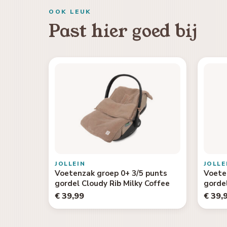
OOK LEUK
Past hier goed bij
JOLLEIN
JOLLE
Voetenzak groep 0+ 3/5 punts
Voete
gordel Cloudy Rib Milky Coffee
gordel
€ 39,99
€ 39,