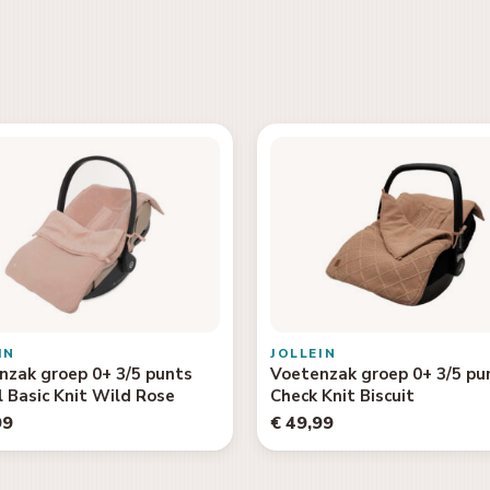
IN
JOLLEIN
nzak groep 0+ 3/5 punts
Voetenzak groep 0+ 3/5 pu
 Basic Knit Wild Rose
Check Knit Biscuit
99
€ 49,99