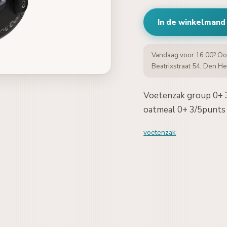
In de winkelmand
Vandaag voor 16:00? Oo
Beatrixstraat 54, Den He
Voetenzak group 0+ 3
oatmeal 0+ 3/5punts
voetenzak