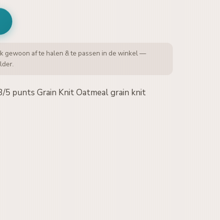
k gewoon af te halen & te passen in de winkel —
lder.
/5 punts Grain Knit Oatmeal grain knit