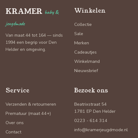
KRAMER
Winkelen
baby &
jeugdmode
Collectie
Sale
Van maat 44 tot 164 — sinds
1994 een begrip voor Den
Merken
Helder en omgeving.
Cadeautjes
Winkelmand
Nieuwsbrief
Service
Bezoek ons
Verzenden & retourneren
Beatrixstraat 54
1781 EP Den Helder
Prematuur (maat 44+)
0223 - 614 314
Over ons
info@kramerjeugdmode.nl
Contact