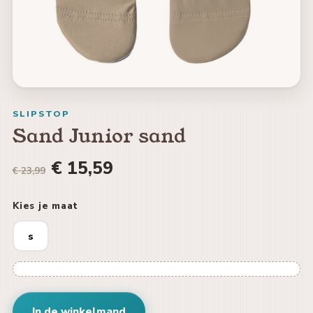
SLIPSTOP
Sand Junior sand
€ 15,59
€ 23,99
Kies je maat
s
In de winkelmand