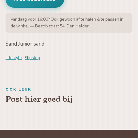
Vandaag voor 16:00? Ook gewoon af te halen & te passen in
de winkel — Beatrixstraat 54, Den Helder.
Sand Junior sand
Lifestyle
·
Slipstop
OOK LEUK
Past hier goed bij