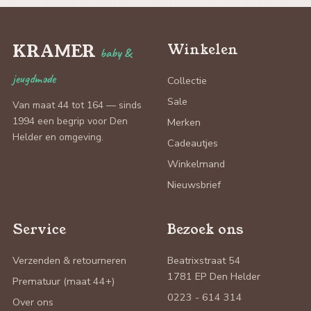
KRAMER
Winkelen
baby &
jeugdmode
Collectie
Sale
Van maat 44 tot 164 — sinds
1994 een begrip voor Den
Merken
Helder en omgeving.
Cadeautjes
Winkelmand
Nieuwsbrief
Service
Bezoek ons
Verzenden & retourneren
Beatrixstraat 54
1781 EP Den Helder
Prematuur (maat 44+)
0223 - 614 314
Over ons