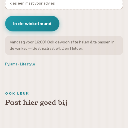
kies een maat voor advies
In de winkelmand
Vandaag voor 16:00? Ook gewoon af te halen & te passen in
de winkel — Beatrixstraat 54, Den Helder.
Pyjama
·
Lifestyle
OOK LEUK
Past hier goed bij