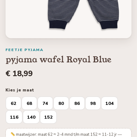
FEETJE PYJAMA
pyjama wafel Royal Blue
€ 18,99
Kies je maat
62
68
74
80
86
98
104
116
140
152
maatwijzer: maat 62 ≈ 2-4 mnd t/m maat 152 ≈ 11-12 jr —