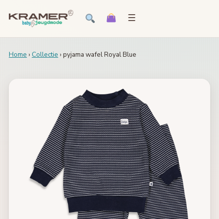
☰
Home
›
Collectie
› pyjama wafel Royal Blue