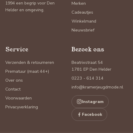
1994 een begrip voor Den
Merken
Helder en omgeving.
Cadeautjes
Winkelmand
Nieuwsbrief
Service
Bezoek ons
Verzenden & retourneren
Beatrixstraat 54
1781 EP Den Helder
Prematuur (maat 44+)
0223 - 614 314
Over ons
info@kramerjeugdmode.nl
Contact
Voorwaarden
Instagram
Privacyverklaring
Facebook