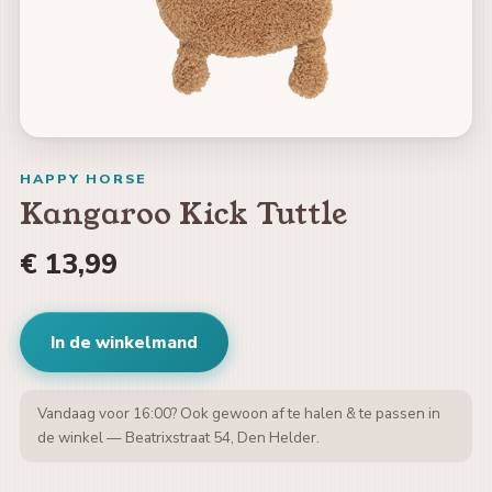
HAPPY HORSE
Kangaroo Kick Tuttle
€ 13,99
In de winkelmand
Vandaag voor 16:00? Ook gewoon af te halen & te passen in
de winkel — Beatrixstraat 54, Den Helder.