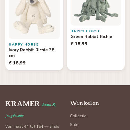
HAPPY HORSE
Green Rabbit Richie
€ 18,99
HAPPY HORSE
Ivory Rabbit Richie 38
cm
€ 18,99
KRAMER
Winkelen
baby &
jeugdmode
Collectie
Sale
Van maat 44 tot 164 — sinds