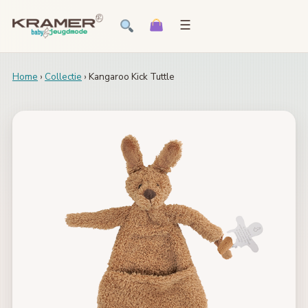
☰
Home
›
Collectie
› Kangaroo Kick Tuttle