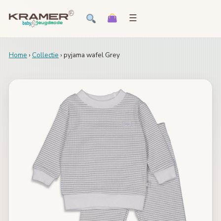
☰
Home
›
Collectie
› pyjama wafel Grey