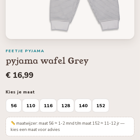
FEETJE PYJAMA
pyjama wafel Grey
€ 16,99
Kies je maat
56
110
116
128
140
152
maatwijzer: maat 56 ≈ 1-2 mnd t/m maat 152 ≈ 11-12 jr —
kies een maat voor advies