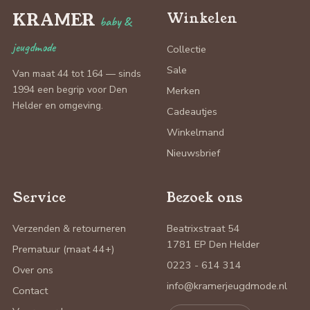
KRAMER
Winkelen
baby &
jeugdmode
Collectie
Sale
Van maat 44 tot 164 — sinds
1994 een begrip voor Den
Merken
Helder en omgeving.
Cadeautjes
Winkelmand
Nieuwsbrief
Service
Bezoek ons
Verzenden & retourneren
Beatrixstraat 54
1781 EP Den Helder
Prematuur (maat 44+)
0223 - 614 314
Over ons
info@kramerjeugdmode.nl
Contact