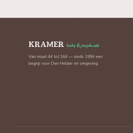
KRAMER
baby & jeugdmode
Van maat 44 tot 164 — sinds 1994 een
begrip voor Den Helder en omgeving.