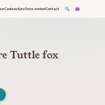
uur
Cadeautjes
Onze winkel
Contact
re Tuttle fox