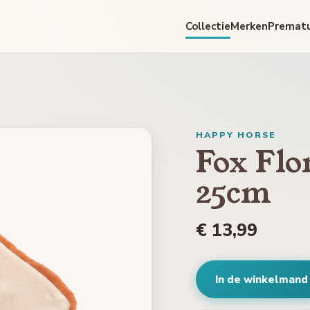
Collectie
Merken
Premat
HAPPY HORSE
Fox Flo
25cm
€ 13,99
In de winkelmand