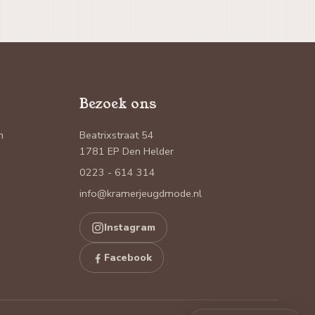
Bezoek ons
n
Beatrixstraat 54
1781 EP Den Helder
0223 - 614 314
info@kramerjeugdmode.nl
Instagram
Facebook