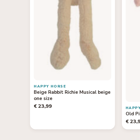
HAPPY HORSE
Beige Rabbit Richie Musical beige
one size
€ 23,99
HAPP
Old Pi
€ 23,