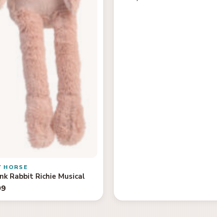
Y HORSE
nk Rabbit Richie Musical
99