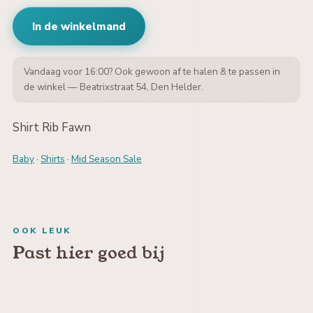
In de winkelmand
Vandaag voor 16:00? Ook gewoon af te halen & te passen in
de winkel — Beatrixstraat 54, Den Helder.
Shirt Rib Fawn
Baby
·
Shirts
·
Mid Season Sale
OOK LEUK
Past hier goed bij