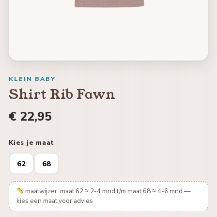
KLEIN BABY
Shirt Rib Fawn
€ 22,95
Kies je maat
62
68
maatwijzer: maat 62 ≈ 2-4 mnd t/m maat 68 ≈ 4-6 mnd —
kies een maat voor advies