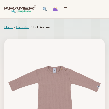
☰
Home
›
Collectie
› Shirt Rib Fawn