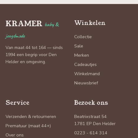
KRAMER
Winkelen
baby &
jeugdmode
Collectie
Sale
Van maat 44 tot 164 — sinds
1994 een begrip voor Den
Merken
Helder en omgeving.
Cadeautjes
Winkelmand
Nieuwsbrief
Service
Bezoek ons
Verzenden & retourneren
Beatrixstraat 54
1781 EP Den Helder
Prematuur (maat 44+)
0223 - 614 314
Over ons