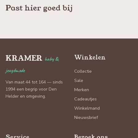
Past hier goed bij
KRAMER
Winkelen
baby &
jeugdmode
Collectie
Sale
Van maat 44 tot 164 — sinds
1994 een begrip voor Den
Merken
Helder en omgeving.
Cadeautjes
Winkelmand
Nieuwsbrief
Service
Bezoek ons