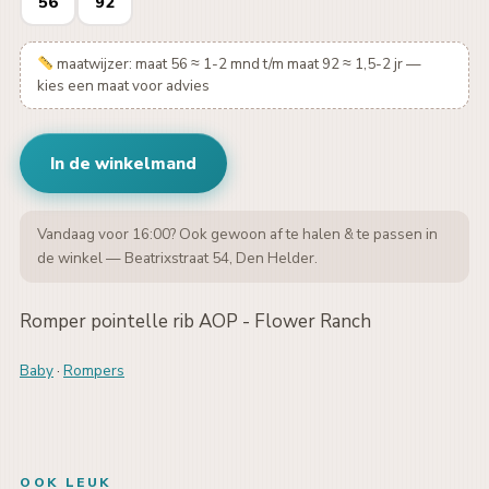
56
92
maatwijzer: maat 56 ≈ 1-2 mnd t/m maat 92 ≈ 1,5-2 jr —
kies een maat voor advies
In de winkelmand
Vandaag voor 16:00? Ook gewoon af te halen & te passen in
de winkel — Beatrixstraat 54, Den Helder.
Romper pointelle rib AOP - Flower Ranch
Baby
·
Rompers
OOK LEUK