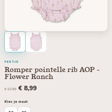
FEETJE
Romper pointelle rib AOP -
Flower Ranch
€ 8,99
€ 17,99
Kies je maat