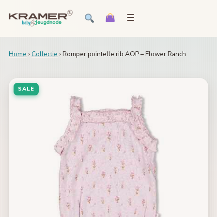
☰
Home
›
Collectie
› Romper pointelle rib AOP – Flower Ranch
SALE