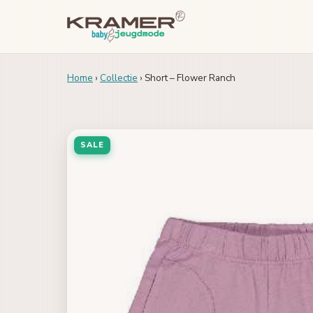
Home
›
Collectie
› Short – Flower Ranch
SALE