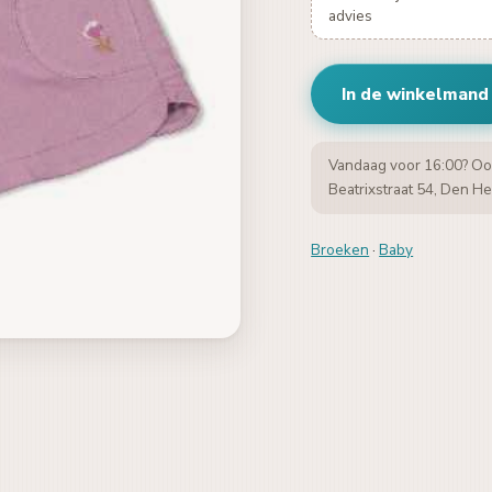
advies
In de winkelmand
Vandaag voor 16:00? Oo
Beatrixstraat 54, Den He
Broeken
·
Baby