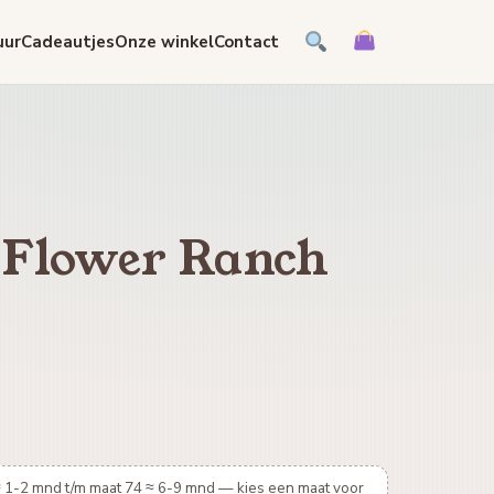
uur
Cadeautjes
Onze winkel
Contact
 Flower Ranch
≈ 1-2 mnd t/m maat 74 ≈ 6-9 mnd — kies een maat voor