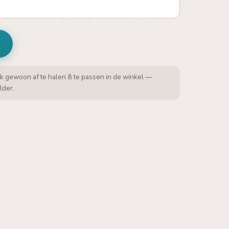
k gewoon af te halen & te passen in de winkel —
lder.