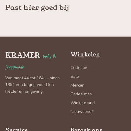
Past hier goed bij
KRAMER
Winkelen
baby &
jeugdmode
Collectie
Sale
Van maat 44 tot 164 — sinds
1994 een begrip voor Den
Merken
Helder en omgeving.
Cadeautjes
Winkelmand
Nieuwsbrief
Service
Bezoek ons