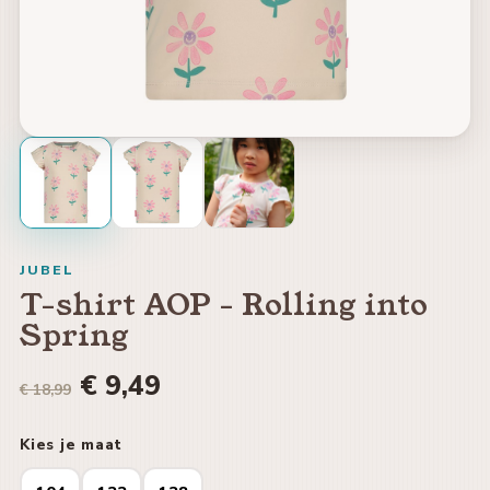
JUBEL
T-shirt AOP - Rolling into
Spring
€ 9,49
€ 18,99
Kies je maat