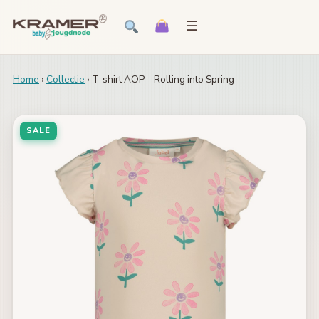
☰
Home
›
Collectie
› T-shirt AOP – Rolling into Spring
SALE