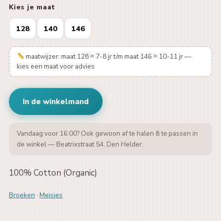
Kies je maat
128
140
146
maatwijzer: maat 128 ≈ 7-8 jr t/m maat 146 ≈ 10-11 jr —
kies een maat voor advies
In de winkelmand
Vandaag voor 16:00? Ook gewoon af te halen & te passen in
de winkel — Beatrixstraat 54, Den Helder.
100% Cotton (Organic)
Broeken
·
Meisjes