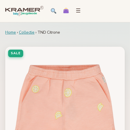
☰
Home
›
Collectie
› TND Citrone
SALE