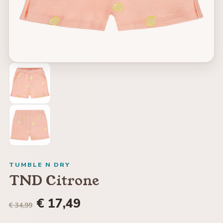
TUMBLE N DRY
TND Citrone
€ 17,49
€ 34,99