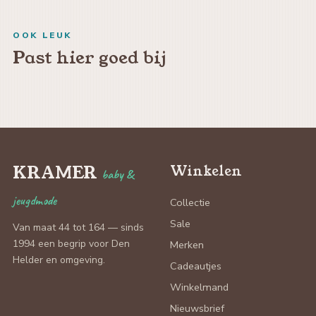
OOK LEUK
Past hier goed bij
KRAMER
Winkelen
baby &
jeugdmode
Collectie
Sale
Van maat 44 tot 164 — sinds
1994 een begrip voor Den
Merken
Helder en omgeving.
Cadeautjes
Winkelmand
Nieuwsbrief