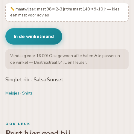
maatwijzer: maat 98 ≈ 2-3 jr t/m maat 140 ≈ 9-10 jr — kies
een maat voor advies
In de winkelmand
Vandaag voor 16:00? Ook gewoon af te halen & te passen in
de winkel — Beatrixstraat 54, Den Helder.
Singlet rib - Salsa Sunset
Meisjes
·
Shirts
OOK LEUK
Past hier goed bij