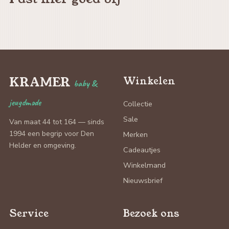
KRAMER
Winkelen
baby &
jeugdmode
Collectie
Sale
Van maat 44 tot 164 — sinds
1994 een begrip voor Den
Merken
Helder en omgeving.
Cadeautjes
Winkelmand
Nieuwsbrief
Service
Bezoek ons