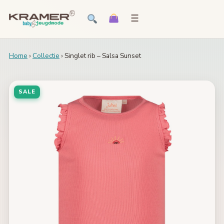
☰
Home
›
Collectie
› Singlet rib – Salsa Sunset
SALE