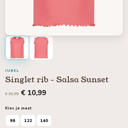
JUBEL
Singlet rib - Salsa Sunset
€ 10,99
€ 21,99
Kies je maat
98
122
140