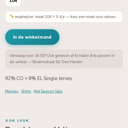
104
maatwijzer: maat 104 ≈ 3-4 jr — kies een maat voor advies
In de winkelmand
Vandaag voor 16:00? Ook gewoon af te halen & te passen in
de winkel — Beatrixstraat 54, Den Helder.
92% CO + 8% EL Single Jersey
Meisjes
·
Shirts
·
Mid Season Sale
OOK LEUK