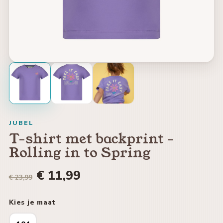
JUBEL
T-shirt met backprint -
Rolling in to Spring
€ 11,99
€ 23,99
Kies je maat