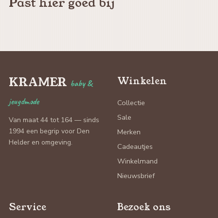
Past hier goed bij
KRAMER
Winkelen
baby &
jeugdmode
Collectie
Sale
Van maat 44 tot 164 — sinds
1994 een begrip voor Den
Merken
Helder en omgeving.
Cadeautjes
Winkelmand
Nieuwsbrief
Service
Bezoek ons