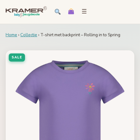
☰
Home
›
Collectie
› T-shirt met backprint – Rolling in to Spring
SALE