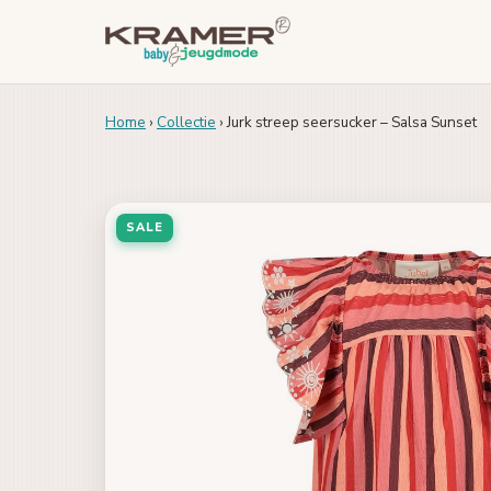
Home
›
Collectie
› Jurk streep seersucker – Salsa Sunset
SALE