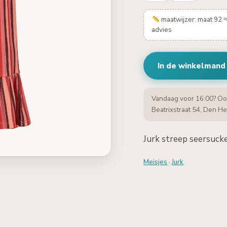
maatwijzer: maat 92 ≈
advies
In de winkelmand
Vandaag voor 16:00? Oo
Beatrixstraat 54, Den He
Jurk streep seersucke
Meisjes
·
Jurk