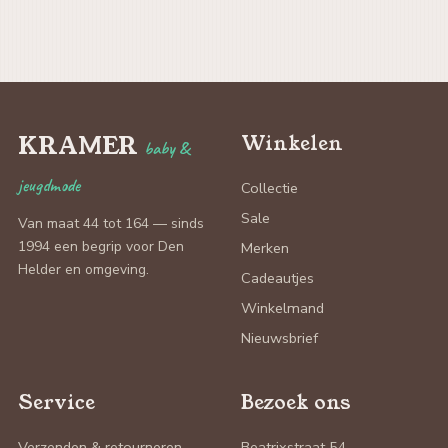
KRAMER
Winkelen
baby &
jeugdmode
Collectie
Sale
Van maat 44 tot 164 — sinds
1994 een begrip voor Den
Merken
Helder en omgeving.
Cadeautjes
Winkelmand
Nieuwsbrief
Service
Bezoek ons
Verzenden & retourneren
Beatrixstraat 54