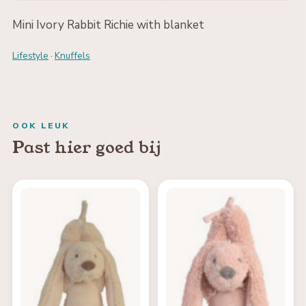
Mini Ivory Rabbit Richie with blanket
Lifestyle
·
Knuffels
OOK LEUK
Past hier goed bij