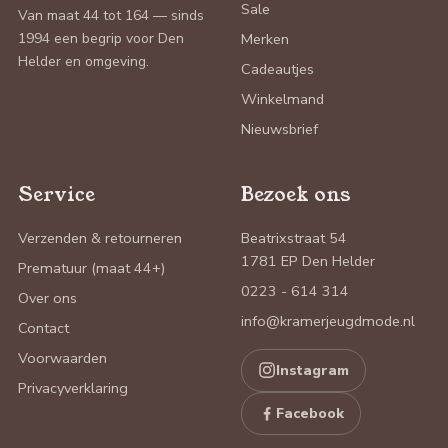
Sale
Van maat 44 tot 164 — sinds
1994 een begrip voor Den
Merken
Helder en omgeving.
Cadeautjes
Winkelmand
Nieuwsbrief
Service
Bezoek ons
Verzenden & retourneren
Beatrixstraat 54
1781 EP Den Helder
Prematuur (maat 44+)
0223 - 614 314
Over ons
info@kramerjeugdmode.nl
Contact
Voorwaarden
Instagram
Privacyverklaring
Facebook