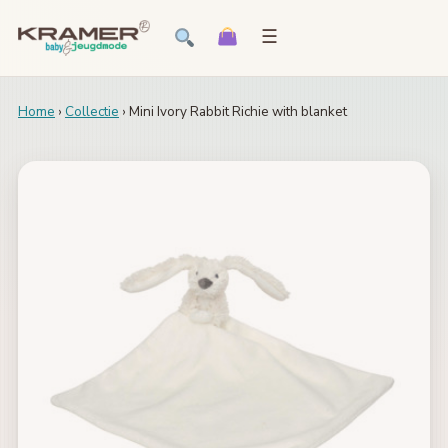
☰
Home
›
Collectie
› Mini Ivory Rabbit Richie with blanket