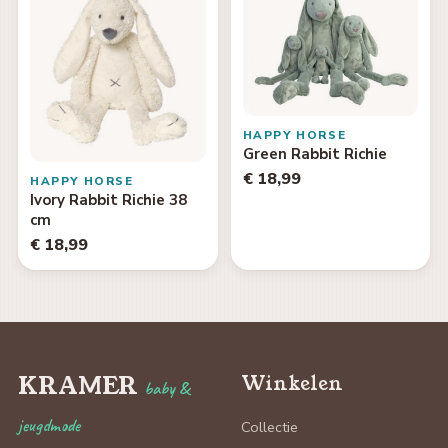
HAPPY HORSE
Green Rabbit Richie
€ 18,99
HAPPY HORSE
Ivory Rabbit Richie 38
cm
€ 18,99
KRAMER
Winkelen
baby &
jeugdmode
Collectie