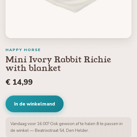
HAPPY HORSE
Mini Ivory Rabbit Richie
with blanket
€ 14,99
In de winkelmand
Vandaag voor 16:00? Ook gewoon af te halen & te passen in
de winkel — Beatrixstraat 54, Den Helder.