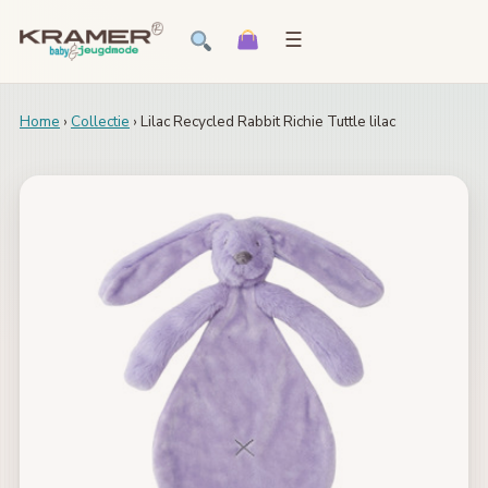
☰
Home
›
Collectie
› Lilac Recycled Rabbit Richie Tuttle lilac