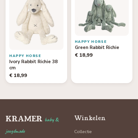
HAPPY HORSE
Green Rabbit Richie
€ 18,99
HAPPY HORSE
Ivory Rabbit Richie 38
cm
€ 18,99
KRAMER
Winkelen
baby &
jeugdmode
Collectie