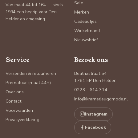
Sale
Van maat 44 tot 164 — sinds
1994 een begrip voor Den
Merken
Helder en omgeving.
Cadeautjes
Winkelmand
Nieuwsbrief
Service
Bezoek ons
Verzenden & retourneren
Beatrixstraat 54
1781 EP Den Helder
Prematuur (maat 44+)
0223 - 614 314
Over ons
info@kramerjeugdmode.nl
Contact
Voorwaarden
Instagram
Privacyverklaring
Facebook