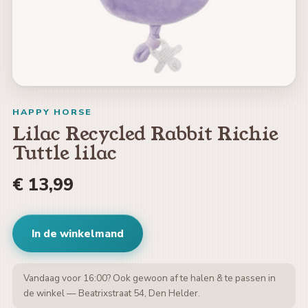
HAPPY HORSE
Lilac Recycled Rabbit Richie
Tuttle lilac
€ 13,99
In de winkelmand
Vandaag voor 16:00? Ook gewoon af te halen & te passen in
de winkel — Beatrixstraat 54, Den Helder.