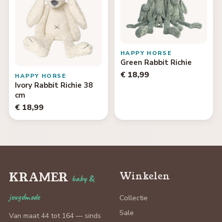
HAPPY HORSE
Green Rabbit Richie
€ 18,99
HAPPY HORSE
Ivory Rabbit Richie 38
cm
€ 18,99
KRAMER
Winkelen
baby &
jeugdmode
Collectie
Sale
Van maat 44 tot 164 — sinds