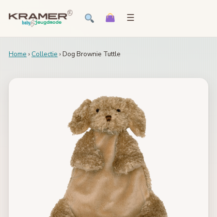
☰
Home
›
Collectie
› Dog Brownie Tuttle