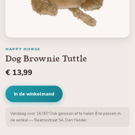
HAPPY HORSE
Dog Brownie Tuttle
€ 13,99
In de winkelmand
Vandaag voor 16:00? Ook gewoon af te halen & te passen in
de winkel — Beatrixstraat 54, Den Helder.