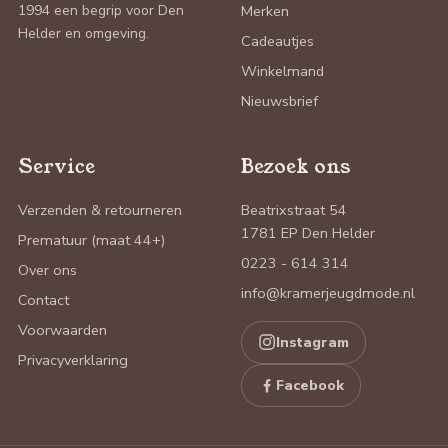
1994 een begrip voor Den
Merken
Helder en omgeving.
Cadeautjes
Winkelmand
Nieuwsbrief
Service
Bezoek ons
Verzenden & retourneren
Beatrixstraat 54
1781 EP Den Helder
Prematuur (maat 44+)
0223 - 614 314
Over ons
info@kramerjeugdmode.nl
Contact
Voorwaarden
Instagram
Privacyverklaring
Facebook