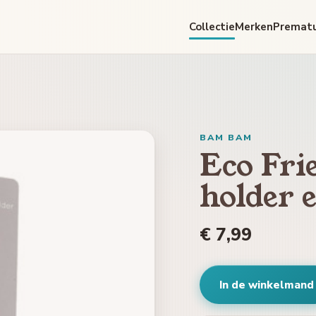
Collectie
Merken
Premat
BAM BAM
Eco Fri
holder 
€ 7,99
In de winkelmand