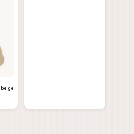
l beige