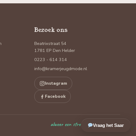
Bezoek ons
n
Beatrixstraat 54
1781 EP Den Helder
0223 - 614 314
info@kramerjeugdmode.nl
Instagram
Facebook
alweer een streepje erbij
Vraag het Saar