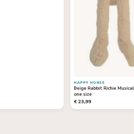
HAPPY HORSE
Beige Rabbit Richie Musica
one size
€ 23,99