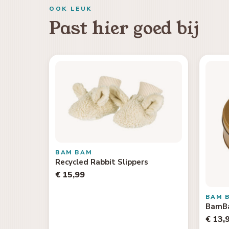
OOK LEUK
Past hier goed bij
BAM BAM
Recycled Rabbit Slippers
€ 15,99
BAM 
BamBa
€ 13,