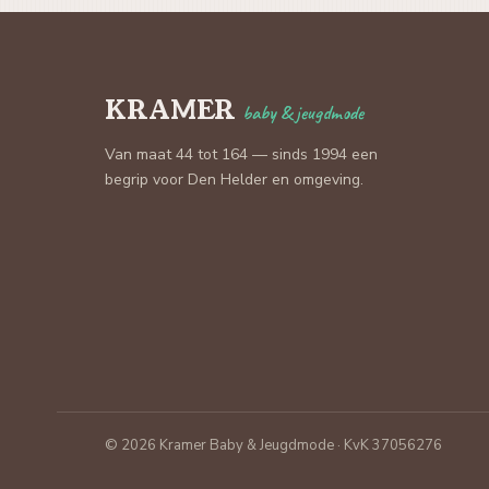
KRAMER
baby & jeugdmode
Van maat 44 tot 164 — sinds 1994 een
begrip voor Den Helder en omgeving.
© 2026 Kramer Baby & Jeugdmode · KvK 37056276