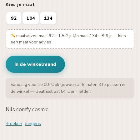
Kies je maat
92
104
134
maatwijzer: maat 92 ≈ 1,5-2 jr t/m maat 134 ≈ 8-9 jr — kies
een maat voor advies
In de winkelmand
Vandaag voor 16:00? Ook gewoon af te halen & te passen in
de winkel — Beatrixstraat 54, Den Helder.
Nils comfy cosmic
Broeken
·
Jongens