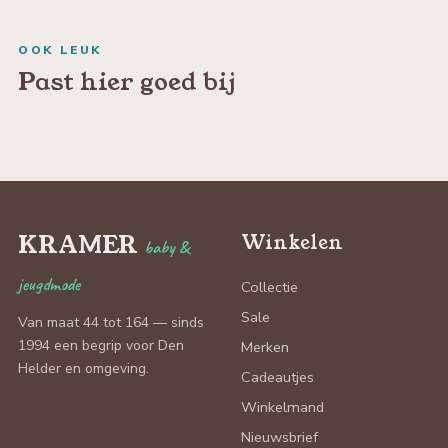
OOK LEUK
Past hier goed bij
KRAMER
Winkelen
baby &
jeugdmode
Collectie
Sale
Van maat 44 tot 164 — sinds
1994 een begrip voor Den
Merken
Helder en omgeving.
Cadeautjes
Winkelmand
Nieuwsbrief