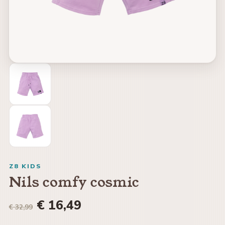
Z8 KIDS
Nils comfy cosmic
€ 16,49
€ 32,99