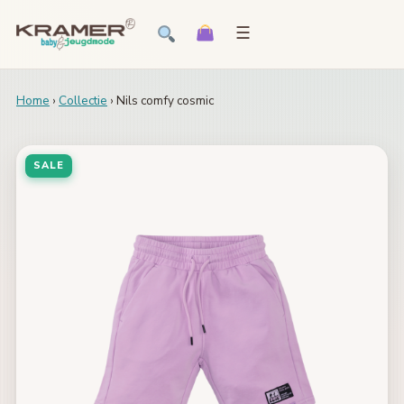
☰
Home
›
Collectie
› Nils comfy cosmic
SALE