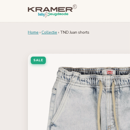
Home
›
Collectie
› TND Juan shorts
SALE