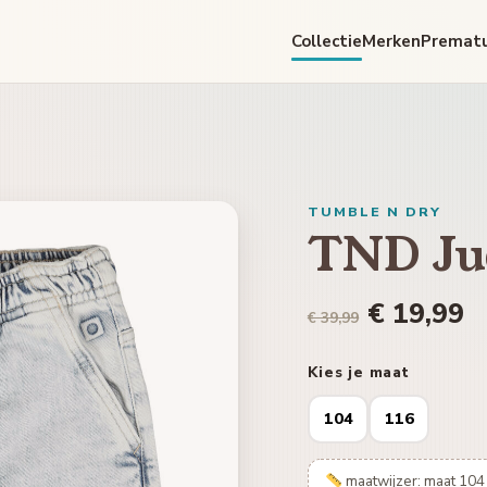
Collectie
Merken
Premat
TUMBLE N DRY
TND Ju
€ 19,99
€ 39,99
Kies je maat
104
116
maatwijzer: maat 104 