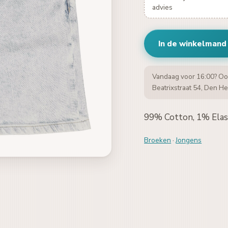
advies
In de winkelmand
Vandaag voor 16:00? Oo
Beatrixstraat 54, Den He
99% Cotton, 1% Ela
Broeken
·
Jongens