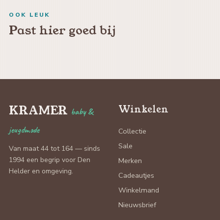
OOK LEUK
Past hier goed bij
KRAMER
Winkelen
baby &
jeugdmode
Collectie
Sale
Van maat 44 tot 164 — sinds
1994 een begrip voor Den
Merken
Helder en omgeving.
Cadeautjes
Winkelmand
Nieuwsbrief