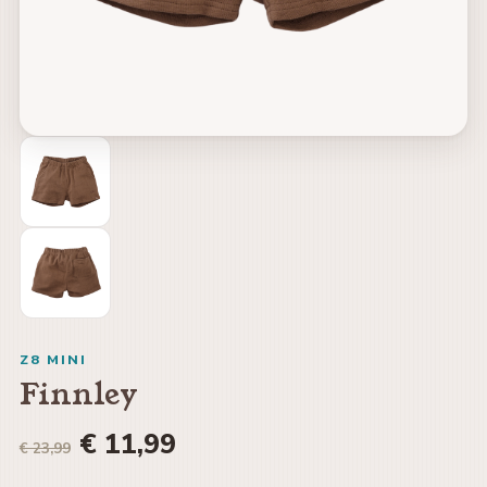
Z8 MINI
Finnley
€ 11,99
€ 23,99