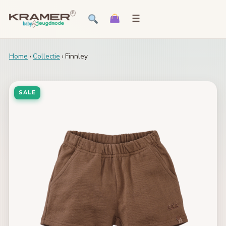
☰
Home
›
Collectie
› Finnley
SALE