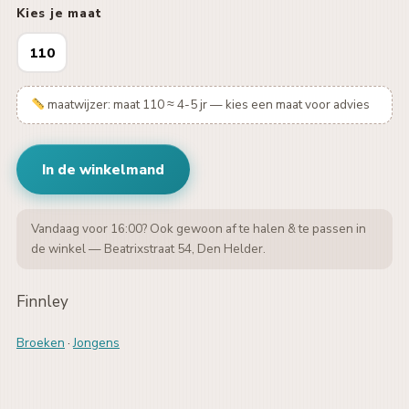
Kies je maat
110
maatwijzer: maat 110 ≈ 4-5 jr — kies een maat voor advies
In de winkelmand
Vandaag voor 16:00? Ook gewoon af te halen & te passen in
de winkel — Beatrixstraat 54, Den Helder.
Finnley
Broeken
·
Jongens