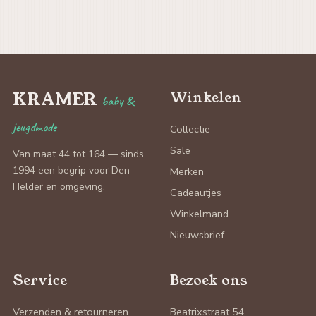
KRAMER
Winkelen
baby &
jeugdmode
Collectie
Sale
Van maat 44 tot 164 — sinds
1994 een begrip voor Den
Merken
Helder en omgeving.
Cadeautjes
Winkelmand
Nieuwsbrief
Service
Bezoek ons
Verzenden & retourneren
Beatrixstraat 54