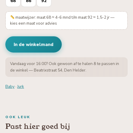
68
86
92
maatwijzer: maat 68 ≈ 4-6 mnd t/m maat 92 ≈ 1,5-2 jr —
kies een maat voor advies
In de winkelmand
Vandaag voor 16:00? Ook gewoon af te halen & te passen in
de winkel — Beatrixstraat 54, Den Helder.
Baby
·
Jurk
OOK LEUK
Past hier goed bij