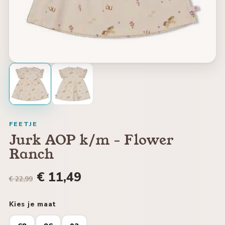
FEETJE
Jurk AOP k/m - Flower
Ranch
€ 11,49
€ 22,99
Kies je maat