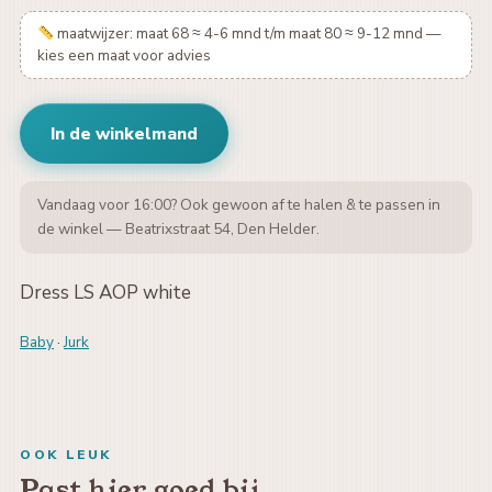
maatwijzer: maat 68 ≈ 4-6 mnd t/m maat 80 ≈ 9-12 mnd —
kies een maat voor advies
In de winkelmand
Vandaag voor 16:00? Ook gewoon af te halen & te passen in
de winkel — Beatrixstraat 54, Den Helder.
Dress LS AOP white
Baby
·
Jurk
OOK LEUK
Past hier goed bij