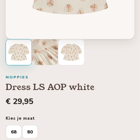
NOPPIES
Dress LS AOP white
€ 29,95
Kies je maat
68
80