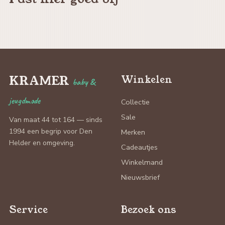
KRAMER
Winkelen
baby &
jeugdmode
Collectie
Sale
Van maat 44 tot 164 — sinds
1994 een begrip voor Den
Merken
Helder en omgeving.
Cadeautjes
Winkelmand
Nieuwsbrief
Service
Bezoek ons