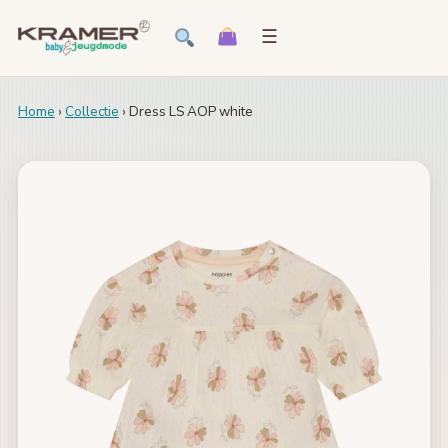
☰
Home
›
Collectie
› Dress LS AOP white