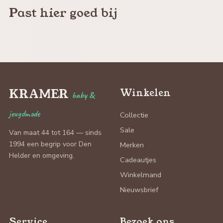
Past hier goed bij
KRAMER
Winkelen
baby &
jeugdmode
Collectie
Sale
Van maat 44 tot 164 — sinds
1994 een begrip voor Den
Merken
Helder en omgeving.
Cadeautjes
Winkelmand
Nieuwsbrief
Service
Bezoek ons