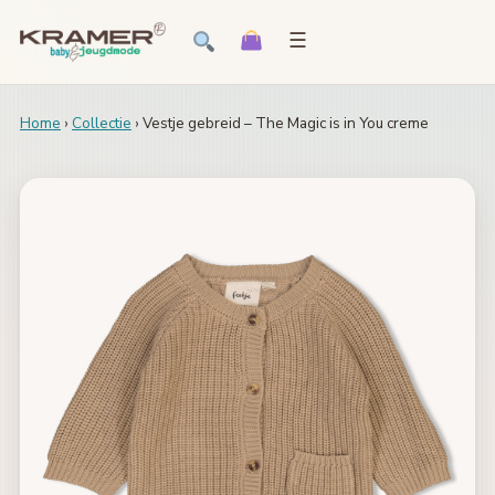
☰
Home
›
Collectie
› Vestje gebreid – The Magic is in You creme