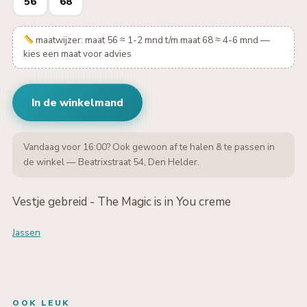
56
68
maatwijzer: maat 56 ≈ 1-2 mnd t/m maat 68 ≈ 4-6 mnd —
kies een maat voor advies
In de winkelmand
Vandaag voor 16:00? Ook gewoon af te halen & te passen in
de winkel — Beatrixstraat 54, Den Helder.
Vestje gebreid - The Magic is in You creme
Jassen
OOK LEUK