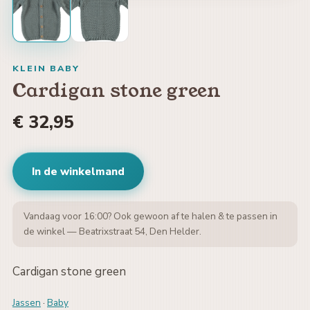
KLEIN BABY
Cardigan stone green
€ 32,95
In de winkelmand
Vandaag voor 16:00? Ook gewoon af te halen & te passen in
de winkel — Beatrixstraat 54, Den Helder.
Cardigan stone green
Jassen
·
Baby