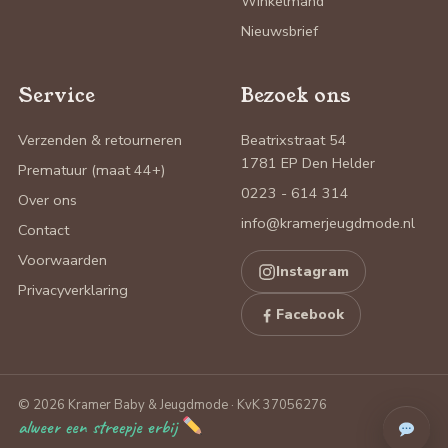
Winkelmand
Nieuwsbrief
Service
Bezoek ons
Verzenden & retourneren
Beatrixstraat 54
1781 EP Den Helder
Prematuur (maat 44+)
0223 - 614 314
Over ons
info@kramerjeugdmode.nl
Contact
Voorwaarden
Instagram
Privacyverklaring
Facebook
© 2026 Kramer Baby & Jeugdmode · KvK 37056276
alweer een streepje erbij