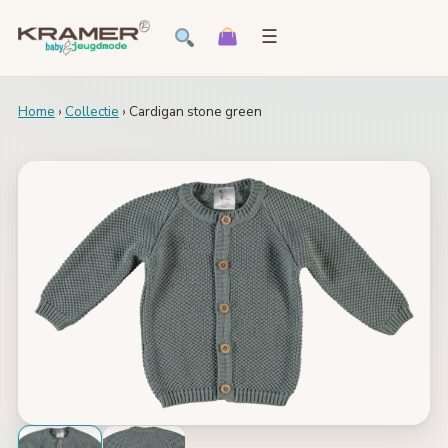
☰
Home
›
Collectie
› Cardigan stone green