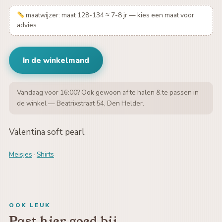
maatwijzer: maat 128-134 ≈ 7-8 jr — kies een maat voor
advies
In de winkelmand
Vandaag voor 16:00? Ook gewoon af te halen & te passen in
de winkel — Beatrixstraat 54, Den Helder.
Valentina soft pearl
Meisjes
·
Shirts
OOK LEUK
Past hier goed bij