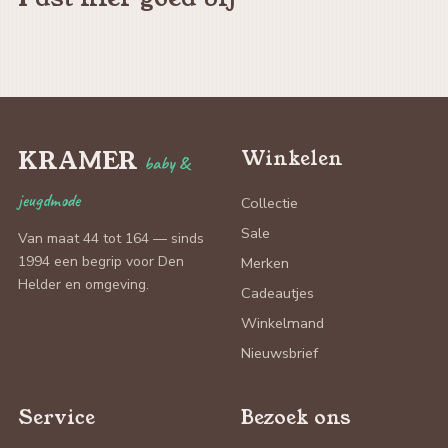
KRAMER
Winkelen
baby &
jeugdmode
Collectie
Sale
Van maat 44 tot 164 — sinds
1994 een begrip voor Den
Merken
Helder en omgeving.
Cadeautjes
Winkelmand
Nieuwsbrief
Service
Bezoek ons