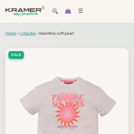
☰
Home
›
Collectie
› Valentina soft pearl
SALE