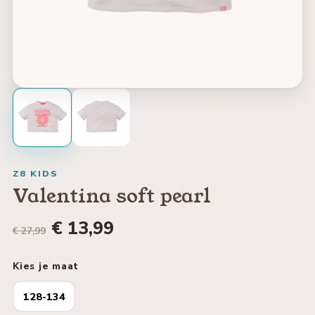
Z8 KIDS
Valentina soft pearl
€ 13,99
€ 27,99
Kies je maat
128-134