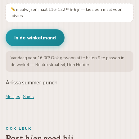
maatwijzer: maat 116-122 ≈ 5-6 jr — kies een maat voor
advies
In de winkelmand
Vandaag voor 16:00? Ook gewoon af te halen & te passen in
de winkel — Beatrixstraat 54, Den Helder.
Anissa summer punch
Meisjes
·
Shirts
OOK LEUK
Past hier goed bij