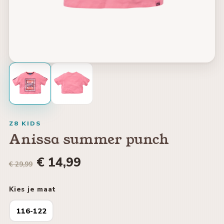
Z8 KIDS
Anissa summer punch
€ 14,99
€ 29,99
Kies je maat
116-122