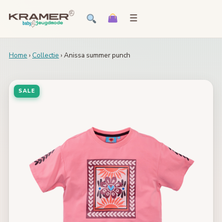
☰
Home
›
Collectie
› Anissa summer punch
SALE