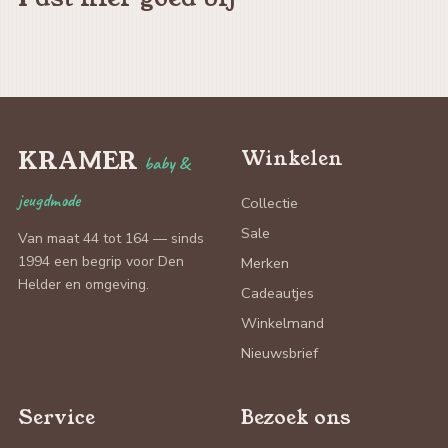
KRAMER
Winkelen
baby &
jeugdmode
Collectie
Sale
Van maat 44 tot 164 — sinds
1994 een begrip voor Den
Merken
Helder en omgeving.
Cadeautjes
Winkelmand
Nieuwsbrief
Service
Bezoek ons