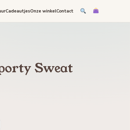
uur
Cadeautjes
Onze winkel
Contact
Sporty Sweat