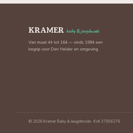
KRAMER
baby & jeugdmode
Van maat 44 tot 164 — sinds 1994 een
begrip voor Den Helder en omgeving.
© 2026 Kramer Baby & Jeugdmode · KvK 37056276