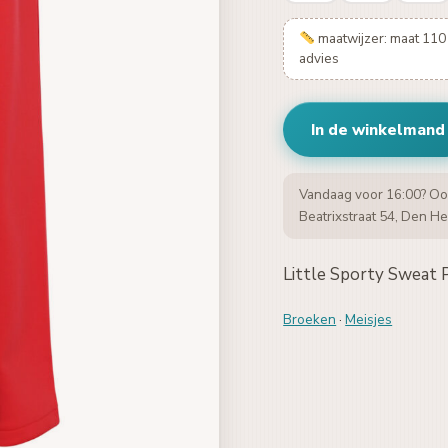
maatwijzer: maat 110 
advies
In de winkelmand
Vandaag voor 16:00? Oo
Beatrixstraat 54, Den He
Little Sporty Sweat 
Broeken
·
Meisjes