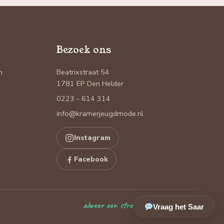
Bezoek ons
n
Beatrixstraat 54
1781 EP Den Helder
0223 - 614 314
info@kramerjeugdmode.nl
Instagram
Facebook
alweer een streepje erbij
Vraag het Saar