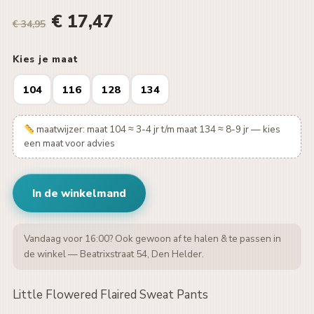
€ 17,47
€ 34,95
Kies je maat
104
116
128
134
maatwijzer: maat 104 ≈ 3-4 jr t/m maat 134 ≈ 8-9 jr — kies
een maat voor advies
In de winkelmand
Vandaag voor 16:00? Ook gewoon af te halen & te passen in
de winkel — Beatrixstraat 54, Den Helder.
Little Flowered Flaired Sweat Pants