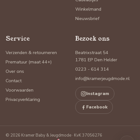
Winkelmand
Nieuwsbrief
Service
Bezoek ons
Verzenden & retourneren
Beatrixstraat 54
1781 EP Den Helder
Prematuur (maat 44+)
0223 - 614 314
Over ons
info@kramerjeugdmode.nl
Contact
Voorwaarden
Instagram
Privacyverklaring
Facebook
© 2026 Kramer Baby & Jeugdmode · KvK 37056276