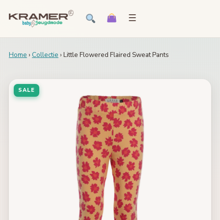
☰
Home
›
Collectie
› Little Flowered Flaired Sweat Pants
SALE