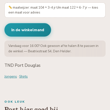
maatwijzer: maat 104 ≈ 3-4 jr t/m maat 122 ≈ 6-7 jr — kies
een maat voor advies
In de winkelmand
Vandaag voor 16:00? Ook gewoon af te halen & te passen in
de winkel — Beatrixstraat 54, Den Helder.
TND Port Douglas
Jongens
·
Shirts
OOK LEUK
Past hier goed bij