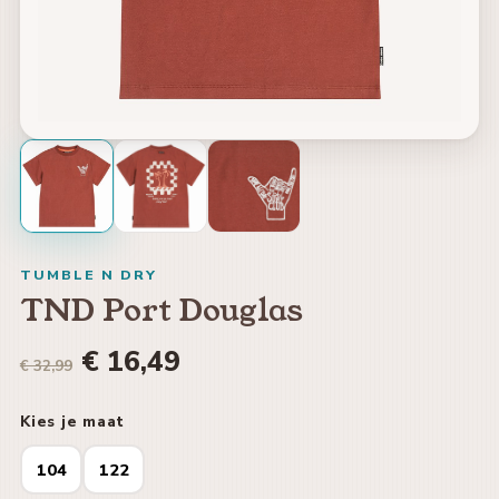
TUMBLE N DRY
TND Port Douglas
€ 16,49
€ 32,99
Kies je maat
104
122