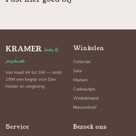
KRAMER
Winkelen
baby &
jeugdmode
Collectie
Sale
Van maat 44 tot 164 — sinds
1994 een begrip voor Den
Merken
Helder en omgeving.
Cadeautjes
Winkelmand
Nieuwsbrief
Service
Bezoek ons