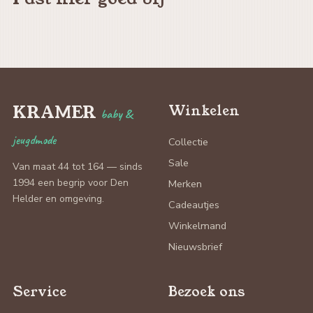
KRAMER
Winkelen
baby &
jeugdmode
Collectie
Sale
Van maat 44 tot 164 — sinds
1994 een begrip voor Den
Merken
Helder en omgeving.
Cadeautjes
Winkelmand
Nieuwsbrief
Service
Bezoek ons