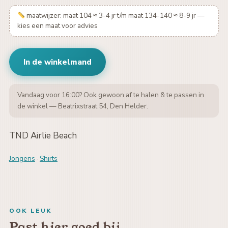
maatwijzer: maat 104 ≈ 3-4 jr t/m maat 134-140 ≈ 8-9 jr —
kies een maat voor advies
In de winkelmand
Vandaag voor 16:00? Ook gewoon af te halen & te passen in
de winkel — Beatrixstraat 54, Den Helder.
TND Airlie Beach
Jongens
·
Shirts
OOK LEUK
Past hier goed bij