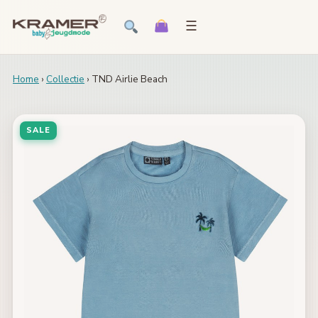
☰
Home
›
Collectie
› TND Airlie Beach
SALE