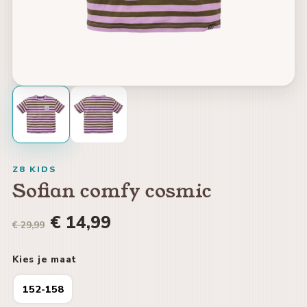
Z8 KIDS
Sofian comfy cosmic
€ 14,99
€ 29,99
Kies je maat
152-158