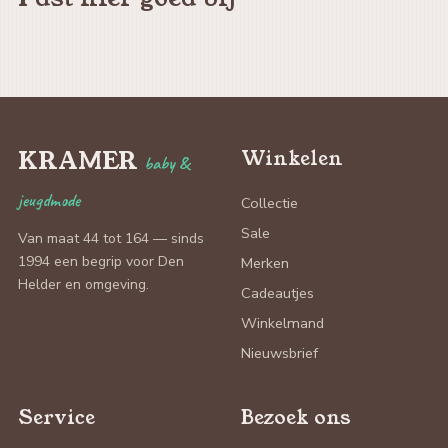
KRAMER
Winkelen
baby &
jeugdmode
Collectie
Sale
Van maat 44 tot 164 — sinds
1994 een begrip voor Den
Merken
Helder en omgeving.
Cadeautjes
Winkelmand
Nieuwsbrief
Service
Bezoek ons