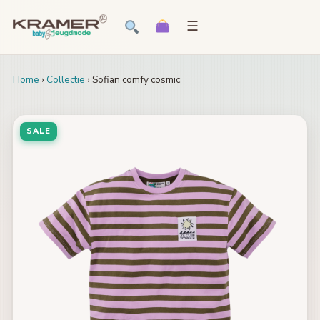
☰
Home
›
Collectie
› Sofian comfy cosmic
SALE