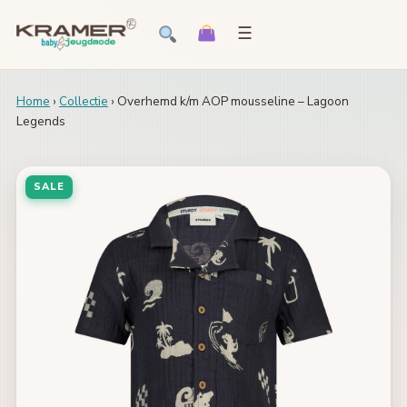
☰
Home
›
Collectie
› Overhemd k/m AOP mousseline – Lagoon
Legends
SALE