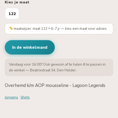
Kies je maat
122
maatwijzer: maat 122 ≈ 6-7 jr — kies een maat voor advies
In de winkelmand
Vandaag voor 16:00? Ook gewoon af te halen & te passen in
de winkel — Beatrixstraat 54, Den Helder.
Overhemd k/m AOP mousseline - Lagoon Legends
Jongens
·
Shirts