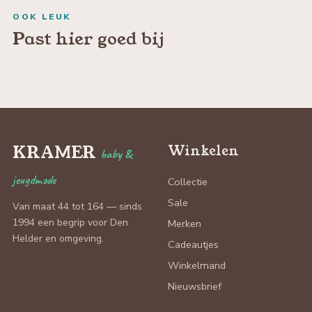
OOK LEUK
Past hier goed bij
KRAMER
Winkelen
baby &
jeugdmode
Collectie
Sale
Van maat 44 tot 164 — sinds
1994 een begrip voor Den
Merken
Helder en omgeving.
Cadeautjes
Winkelmand
Nieuwsbrief