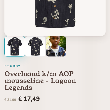
STURDY
Overhemd k/m AOP
mousseline - Lagoon
Legends
€ 17,49
€ 34,99