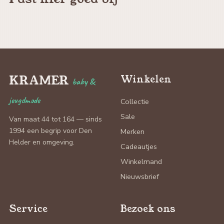
KRAMER
Winkelen
baby &
jeugdmode
Collectie
Sale
Van maat 44 tot 164 — sinds
1994 een begrip voor Den
Merken
Helder en omgeving.
Cadeautjes
Winkelmand
Nieuwsbrief
Service
Bezoek ons