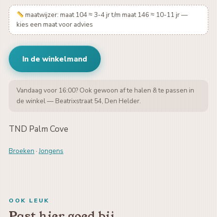
maatwijzer: maat 104 ≈ 3-4 jr t/m maat 146 ≈ 10-11 jr —
kies een maat voor advies
In de winkelmand
Vandaag voor 16:00? Ook gewoon af te halen & te passen in
de winkel — Beatrixstraat 54, Den Helder.
TND Palm Cove
Broeken
·
Jongens
OOK LEUK
Past hier goed bij