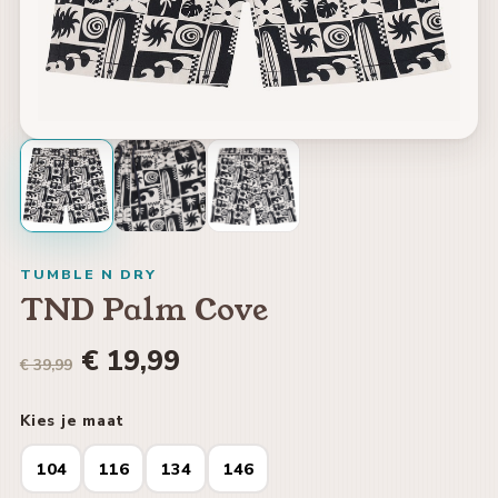
TUMBLE N DRY
TND Palm Cove
€ 19,99
€ 39,99
Kies je maat
104
116
134
146