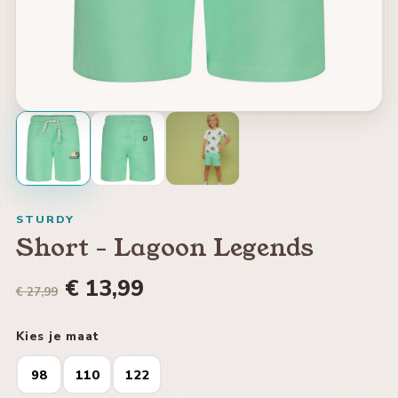
STURDY
Short - Lagoon Legends
€ 13,99
€ 27,99
Kies je maat
98
110
122