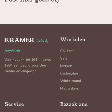
KRAMER
Winkelen
baby &
jeugdmode
Collectie
Sale
Van maat 44 tot 164 — sinds
1994 een begrip voor Den
Merken
Helder en omgeving.
Cadeautjes
Winkelmand
Nieuwsbrief
Service
Bezoek ons