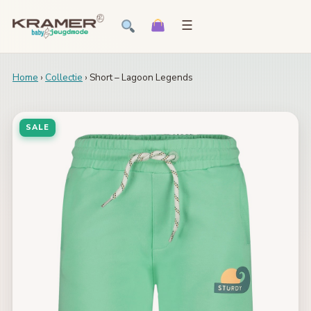
☰
Home
›
Collectie
› Short – Lagoon Legends
SALE