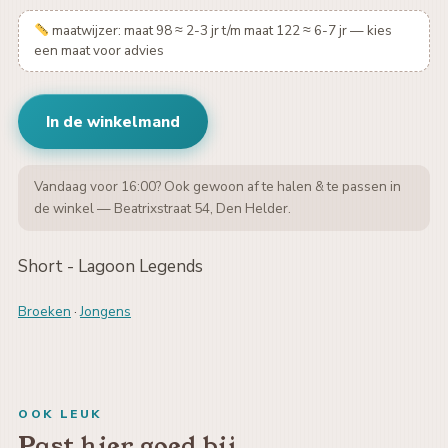
maatwijzer: maat 98 ≈ 2-3 jr t/m maat 122 ≈ 6-7 jr — kies
een maat voor advies
In de winkelmand
Vandaag voor 16:00? Ook gewoon af te halen & te passen in
de winkel — Beatrixstraat 54, Den Helder.
Short - Lagoon Legends
Broeken
·
Jongens
OOK LEUK
Past hier goed bij