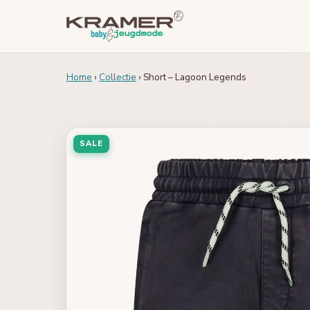
Home
›
Collectie
› Short – Lagoon Legends
SALE