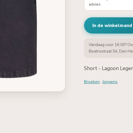
advies
In de winkelmand
Vandaag voor 16:00? Oo
Beatrixstraat 54, Den He
Short - Lagoon Lege
Broeken
·
Jongens