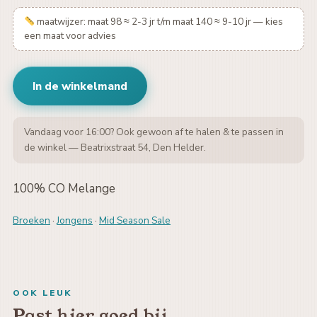
maatwijzer: maat 98 ≈ 2-3 jr t/m maat 140 ≈ 9-10 jr — kies
een maat voor advies
In de winkelmand
Vandaag voor 16:00? Ook gewoon af te halen & te passen in
de winkel — Beatrixstraat 54, Den Helder.
100% CO Melange
Broeken
·
Jongens
·
Mid Season Sale
OOK LEUK
Past hier goed bij