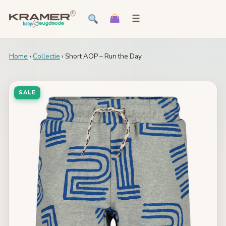
☰
Home
›
Collectie
› Short AOP – Run the Day
SALE