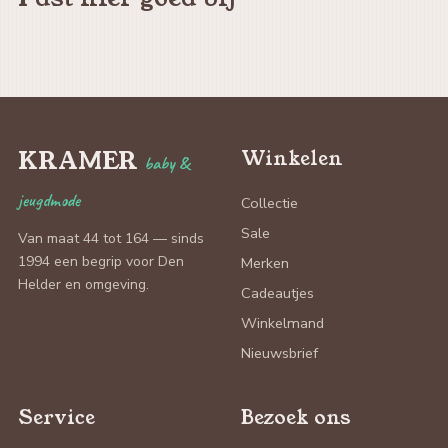
KRAMER
Winkelen
baby &
jeugdmode
Collectie
Sale
Van maat 44 tot 164 — sinds
1994 een begrip voor Den
Merken
Helder en omgeving.
Cadeautjes
Winkelmand
Nieuwsbrief
Service
Bezoek ons