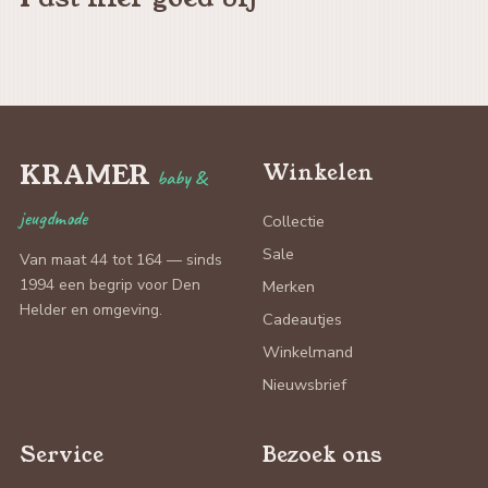
KRAMER
Winkelen
baby &
jeugdmode
Collectie
Sale
Van maat 44 tot 164 — sinds
1994 een begrip voor Den
Merken
Helder en omgeving.
Cadeautjes
Winkelmand
Nieuwsbrief
Service
Bezoek ons