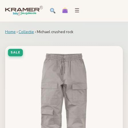
☰
Home
›
Collectie
› Michael crushed rock
SALE