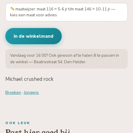
maatwijzer: maat 116 ≈ 5-6 jr t/m maat 146 ≈ 10-11 jr —
kies een maat voor advies
In de winkelmand
Vandaag voor 16:00? Ook gewoon af te halen & te passen in
de winkel — Beatrixstraat 54, Den Helder.
Michael crushed rock
Broeken
·
Jongens
OOK LEUK
Past hier goed bij