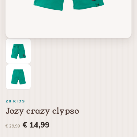
Z8 KIDS
Jozy crazy clypso
€ 14,99
€ 29,99