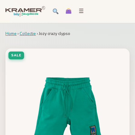
☰
Home
›
Collectie
› Jozy crazy clypso
SALE