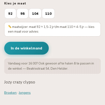
Kies je maat
92
98
104
110
maatwijzer: maat 92 ≈ 1,5-2 jr t/m maat 110 ≈ 4-5 jr — kies
een maat voor advies
In de winkelmand
Vandaag voor 16:00? Ook gewoon af te halen & te passen in
de winkel — Beatrixstraat 54, Den Helder.
Jozy crazy clypso
Broeken
·
Jongens