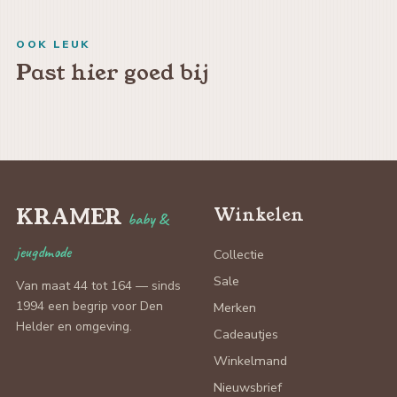
OOK LEUK
Past hier goed bij
KRAMER
Winkelen
baby &
jeugdmode
Collectie
Sale
Van maat 44 tot 164 — sinds
1994 een begrip voor Den
Merken
Helder en omgeving.
Cadeautjes
Winkelmand
Nieuwsbrief