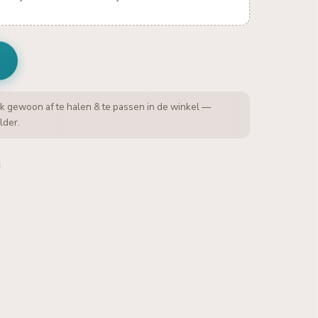
k gewoon af te halen & te passen in de winkel —
lder.
a