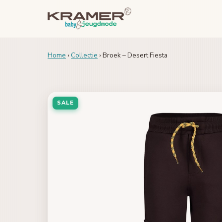
Home
›
Collectie
› Broek – Desert Fiesta
SALE