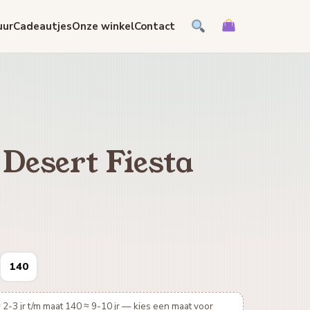
uur
Cadeautjes
Onze winkel
Contact
 Desert Fiesta
140
 2-3 jr t/m maat 140 ≈ 9-10 jr — kies een maat voor