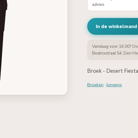
advies
In de winkelmand
Vandaag voor 16:00? Oo
Beatrixstraat 54, Den He
Broek - Desert Fiest
Broeken
·
Jongens