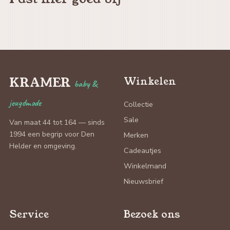
KRAMER
Winkelen
baby &
jeugdmode
Collectie
Sale
Van maat 44 tot 164 — sinds
1994 een begrip voor Den
Merken
Helder en omgeving.
Cadeautjes
Winkelmand
Nieuwsbrief
Service
Bezoek ons