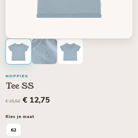
NOPPIES
Tee SS
€ 12,75
€ 25,50
Kies je maat
62