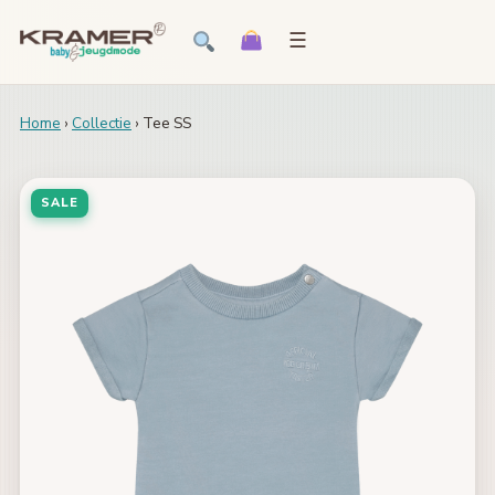
☰
Home
›
Collectie
› Tee SS
SALE